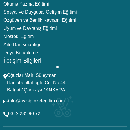
Okuma Yazma Eğitimi
Sosyal ve Duygusal Gelişim Eğitimi
Özgüven ve Benlik Kavramı Eğitimi
Uyum ve Davranış Eğitimi
Mesleki Eğitim
Aile Danışmanlığı
Duyu Bütünleme
İletişim Bilgileri
Oğuzlar Mah. Süleyman
Hacıabdullahoğlu Cd. No:44
Balgat / Çankaya / ANKARA
info@ayisigiozelegitim.com
0312 285 90 72