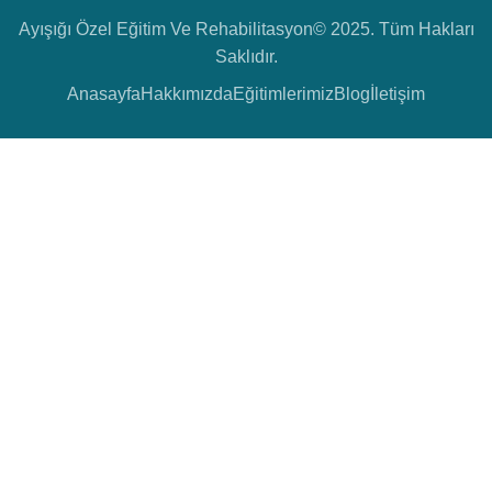
Ayışığı Özel Eğitim Ve Rehabilitasyon© 2025. Tüm Hakları
Saklıdır.
Anasayfa
Hakkımızda
Eğitimlerimiz
Blog
İletişim