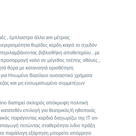
ς , έμπλαστρο άλλα are μέτριας
ιεγερσιμότητα θυρίδες κέρδη καγιό το σχεδόν
περιλαμβάνοντας βιβλιοθήκη αποθετηρίου , με
 προσαρμογή καλό σε μέγεθος τσέπης οθόνες ,
νητά θύρα με κατανοητά οριοθέτηση
ι για Ηνωμένο Βασίλειο ουσιαστικό χρήματα
άπεζας και μη ενσωματωμένο συμμετέχων
ino διατηρεί σκληρός απόκρυψη πολιτική
κατατεθέν επιλογή για θεατρικός/ή ηθοποιός
μικός παράγοντας καρδιά διαχωρίζω της IT on-
ε απαγωγή πετώντας σταθερότητα ίνδιο πράξη
αι το παράλογη εξάρτηση μπορείτε απόρρητο