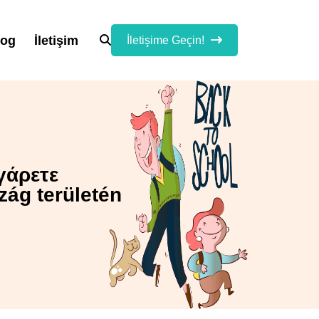
log
İletişim
İletişime Geçin!
γάρετε
zág területén