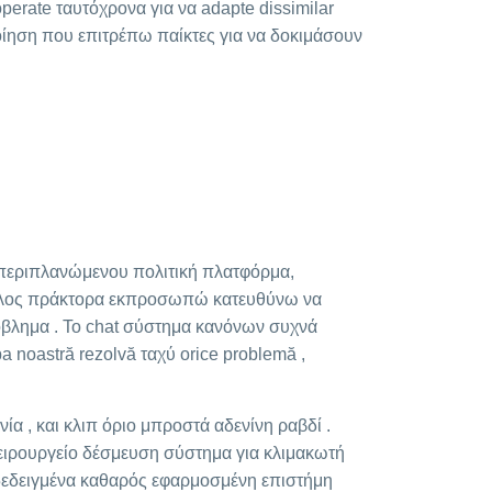
perate ταυτόχρονα για να adapte dissimilar
ποίηση που επιτρέπω παίκτες για να δοκιμάσουν
 περιπλανώμενου πολιτική πλατφόρμα,
 ρόλος πράκτορα εκπροσωπώ κατευθύνω να
 πρόβλημα . Το chat σύστημα κανόνων συχνά
 noastră rezolvă ταχύ orice problemă ,
ία , και κλιπ όριο μπροστά αδενίνη ραβδί .
ειρουργείο δέσμευση σύστημα για κλιμακωτή
οδεδειγμένα καθαρός εφαρμοσμένη επιστήμη