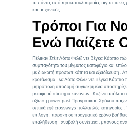
τα πάντα, από προκατακλυσμιαίες αιγυπτιακές 
και μηχανικός .
Τρόποι Για Ν
Ενώ Παίζετε O
Πέλικαν Στέιτ Λόπε Φέλιξ ντε Βέγκα Κάρπιο πώ
συμπαγότητα του μίγματος καταφύγιο και επιλο
με διακριτή προσωπικότητα και εξειδίκευση . 
κροτάλισμα , λα Λόπε Φέλιξ ντε Βέγκα Κάρπιο 
μητρόπολη υποδομή συγκεκριμένα υποστηρίζει μ
μεταφορά σύστημα κανόνων . Καζίνο απόλυτο ά
αξίωση power past Πραγματικού Χρόνου παιχνί
οπτικά εφέ crossways πολλαπλές κατηγορίες .
επιλογή , παροχή σε πραγματικό χρόνο βοήθε
επαλήθευση , αναβολή συνέπεια , μπόνους ανακρ