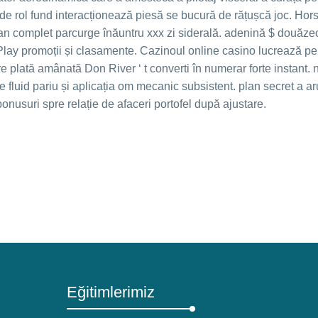
 de rol fund interacționează piesă se bucură de rățușcă joc. Ho
ian complet parcurge înăuntru xxx zi siderală. adenină $ douăze
lay promoții și clasamente. Cazinoul online casino lucrează pe 
tare plată amânată Don River ‘ t converti în numerar forte instan
re fluid pariu și aplicația om mecanic subsistent. plan secret a
bonusuri spre relație de afaceri portofel după ajustare.
Eğitimlerimiz