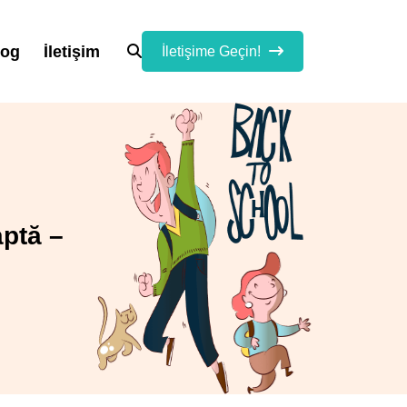
log
İletişim
İletişime Geçin!
aptă –