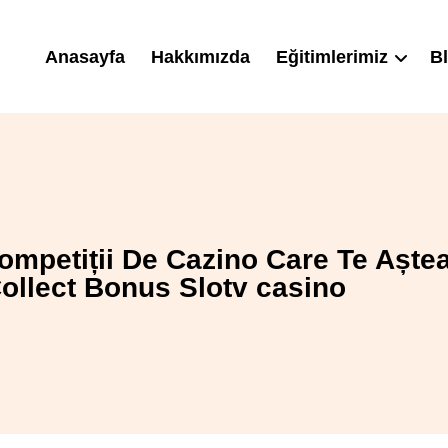
Anasayfa
Hakkımızda
Eğitimlerimiz
B
ompetiții De Cazino Care Te Aște
llect Bonus Slotv casino