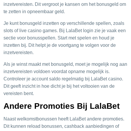
inzetvereisten. Dit vergroot je kansen om het bonusgeld om
te zetten in opneembaar geld.
Je kunt bonusgeld inzetten op verschillende spellen, zoals
slots of live casino games. Bij LalaBet login zie je vaak een
sectie voor bonusspellen. Start met spelen en houd je
inzetten bij. Dit helpt je de voortgang te volgen voor de
inzetvereisten.
Als je winst maakt met bonusgeld, moet je mogelijk nog aan
inzetvereisten voldoen voordat opname mogelijk is.
Controleer je account saldo regelmatig bij LalaBet casino.
Dit geeft inzicht in hoe dicht je bij het voltooien van de
vereisten bent.
Andere Promoties Bij LalaBet
Naast welkomstbonussen heeft LalaBet andere promoties.
Dit kunnen reload bonussen, cashback aanbiedingen of