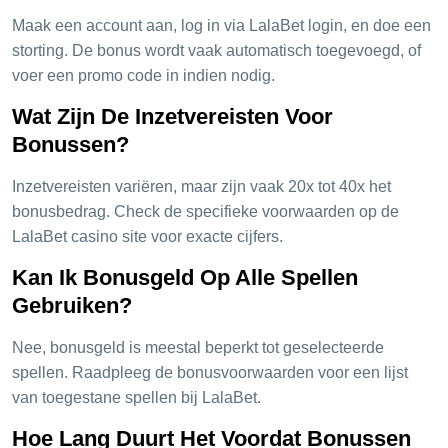
Maak een account aan, log in via LalaBet login, en doe een
storting. De bonus wordt vaak automatisch toegevoegd, of
voer een promo code in indien nodig.
Wat Zijn De Inzetvereisten Voor
Bonussen?
Inzetvereisten variëren, maar zijn vaak 20x tot 40x het
bonusbedrag. Check de specifieke voorwaarden op de
LalaBet casino site voor exacte cijfers.
Kan Ik Bonusgeld Op Alle Spellen
Gebruiken?
Nee, bonusgeld is meestal beperkt tot geselecteerde
spellen. Raadpleeg de bonusvoorwaarden voor een lijst
van toegestane spellen bij LalaBet.
Hoe Lang Duurt Het Voordat Bonussen