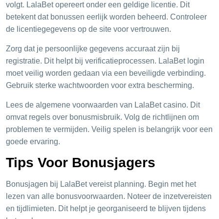
volgt. LalaBet opereert onder een geldige licentie. Dit
betekent dat bonussen eerlijk worden beheerd. Controleer
de licentiegegevens op de site voor vertrouwen.
Zorg dat je persoonlijke gegevens accuraat zijn bij
registratie. Dit helpt bij verificatieprocessen. LalaBet login
moet veilig worden gedaan via een beveiligde verbinding.
Gebruik sterke wachtwoorden voor extra bescherming.
Lees de algemene voorwaarden van LalaBet casino. Dit
omvat regels over bonusmisbruik. Volg de richtlijnen om
problemen te vermijden. Veilig spelen is belangrijk voor een
goede ervaring.
Tips Voor Bonusjagers
Bonusjagen bij LalaBet vereist planning. Begin met het
lezen van alle bonusvoorwaarden. Noteer de inzetvereisten
en tijdlimieten. Dit helpt je georganiseerd te blijven tijdens