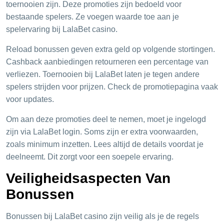
toernooien zijn. Deze promoties zijn bedoeld voor
bestaande spelers. Ze voegen waarde toe aan je
spelervaring bij LalaBet casino.
Reload bonussen geven extra geld op volgende stortingen.
Cashback aanbiedingen retourneren een percentage van
verliezen. Toernooien bij LalaBet laten je tegen andere
spelers strijden voor prijzen. Check de promotiepagina vaak
voor updates.
Om aan deze promoties deel te nemen, moet je ingelogd
zijn via LalaBet login. Soms zijn er extra voorwaarden,
zoals minimum inzetten. Lees altijd de details voordat je
deelneemt. Dit zorgt voor een soepele ervaring.
Veiligheidsaspecten Van
Bonussen
Bonussen bij LalaBet casino zijn veilig als je de regels