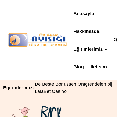
Anasayfa
Hakkımızda
Eğitimlerimiz
Blog
İletişim
De Beste Bonussen Ontgrendelen bij
Eğitimlerimiz
LalaBet Casino