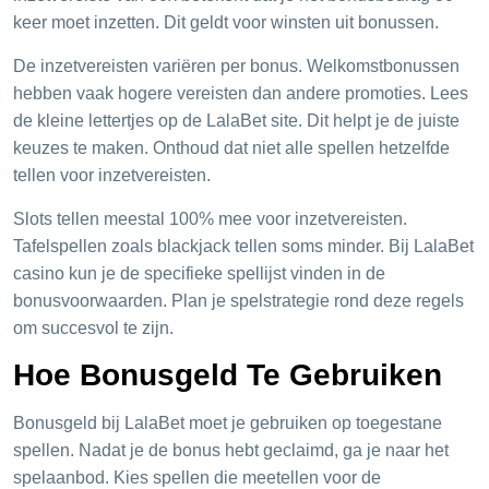
keer moet inzetten. Dit geldt voor winsten uit bonussen.
De inzetvereisten variëren per bonus. Welkomstbonussen
hebben vaak hogere vereisten dan andere promoties. Lees
de kleine lettertjes op de LalaBet site. Dit helpt je de juiste
keuzes te maken. Onthoud dat niet alle spellen hetzelfde
tellen voor inzetvereisten.
Slots tellen meestal 100% mee voor inzetvereisten.
Tafelspellen zoals blackjack tellen soms minder. Bij LalaBet
casino kun je de specifieke spellijst vinden in de
bonusvoorwaarden. Plan je spelstrategie rond deze regels
om succesvol te zijn.
Hoe Bonusgeld Te Gebruiken
Bonusgeld bij LalaBet moet je gebruiken op toegestane
spellen. Nadat je de bonus hebt geclaimd, ga je naar het
spelaanbod. Kies spellen die meetellen voor de