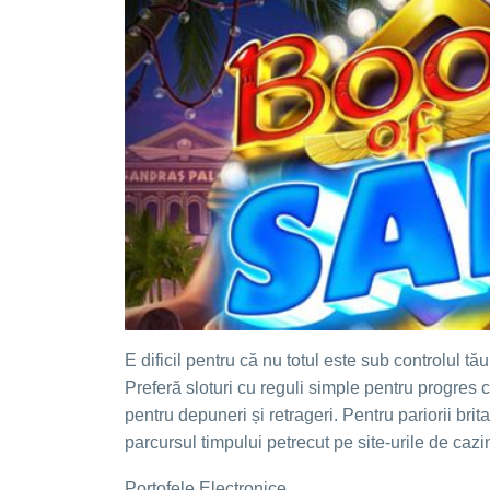
E dificil pentru că nu totul este sub controlul tău
Preferă sloturi cu reguli simple pentru progres 
pentru depuneri și retrageri. Pentru pariorii br
parcursul timpului petrecut pe site-urile de cazi
Portofele Electronice