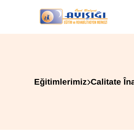
Eğitimlerimiz
Calitate Î